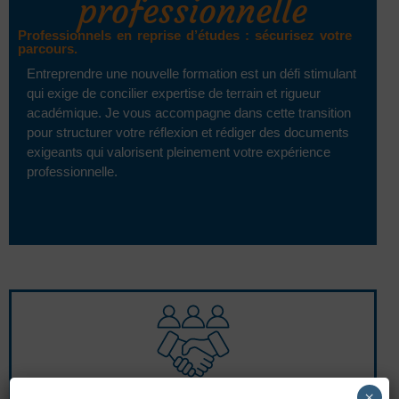
professionnelle
Professionnels en reprise d’études : sécurisez votre
parcours.
Entreprendre une nouvelle formation est un défi stimulant
qui exige de concilier expertise de terrain et rigueur
académique. Je vous accompagne dans cette transition
pour structurer votre réflexion et rédiger des documents
exigeants qui valorisent pleinement votre expérience
professionnelle.
×